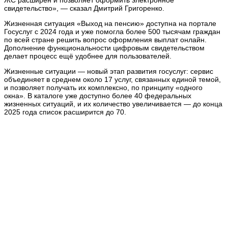
ЖС расширен и позволяет оформить электронное
свидетельство», — сказал Дмитрий Григоренко.
Жизненная ситуация «Выход на пенсию» доступна на портале
Госуслуг с 2024 года и уже помогла более 500 тысячам граждан
по всей стране решить вопрос оформления выплат онлайн.
Дополнение функциональности цифровым свидетельством
делает процесс ещё удобнее для пользователей.
Жизненные ситуации — новый этап развития госуслуг: сервис
объединяет в среднем около 17 услуг, связанных единой темой,
и позволяет получать их комплексно, по принципу «одного
окна». В каталоге уже доступно более 40 федеральных
жизненных ситуаций, и их количество увеличивается — до конца
2025 года список расширится до 70.