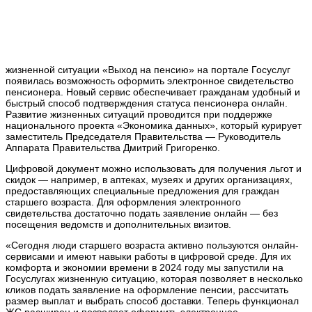
жизненной ситуации «Выход на пенсию» на портале Госуслуг
появилась возможность оформить электронное свидетельство
пенсионера. Новый сервис обеспечивает гражданам удобный и
быстрый способ подтверждения статуса пенсионера онлайн.
Развитие жизненных ситуаций проводится при поддержке
национального проекта «Экономика данных», который курирует
заместитель Председателя Правительства — Руководитель
Аппарата Правительства Дмитрий Григоренко.
Цифровой документ можно использовать для получения льгот и
скидок — например, в аптеках, музеях и других организациях,
предоставляющих специальные предложения для граждан
старшего возраста. Для оформления электронного
свидетельства достаточно подать заявление онлайн — без
посещения ведомств и дополнительных визитов.
«Сегодня люди старшего возраста активно пользуются онлайн-
сервисами и имеют навыки работы в цифровой среде. Для их
комфорта и экономии времени в 2024 году мы запустили на
Госуслугах жизненную ситуацию, которая позволяет в несколько
кликов подать заявление на оформление пенсии, рассчитать
размер выплат и выбрать способ доставки. Теперь функционал