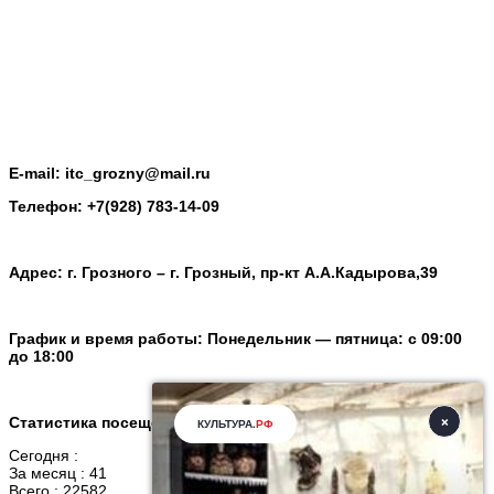
E-mail: itc_grozny@mail.ru
Телефон: +7(928) 783-14-09
Адрес: г. Грозного – г. Грозный, пр-кт А.А.Кадырова,39
График и время работы: Понедельник — пятница: с 09:00
до 18:00
Статистика посещений
Сегодня :
За месяц : 41
Всего : 22582