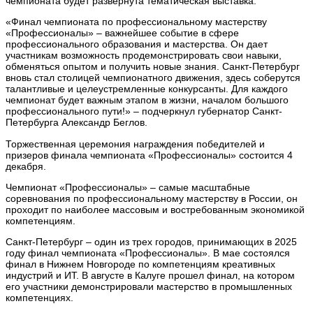
чемпионата будет развернута тематическая выставка.
«Финал чемпионата по профессиональному мастерству
«Профессионалы» – важнейшее событие в сфере
профессионального образования и мастерства. Он дает
участникам возможность продемонстрировать свои навыки,
обменяться опытом и получить новые знания. Санкт-Петербург
вновь стал столицей чемпионатного движения, здесь соберутся
талантливые и целеустремленные конкурсанты. Для каждого
чемпионат будет важным этапом в жизни, началом большого
профессионального пути!» – подчеркнул губернатор Санкт-
Петербурга Александр Беглов.
Торжественная церемония награждения победителей и
призеров финала чемпионата «Профессионалы» состоится 4
декабря.
Чемпионат «Профессионалы» – самые масштабные
соревнования по профессиональному мастерству в России, он
проходит по наиболее массовым и востребованным экономикой
компетенциям.
Санкт-Петербург – один из трех городов, принимающих в 2025
году финал чемпионата «Профессионалы». В мае состоялся
финал в Нижнем Новгороде по компетенциям креативных
индустрий и ИТ. В августе в Калуге прошел финал, на котором
его участники демонстрировали мастерство в промышленных
компетенциях.