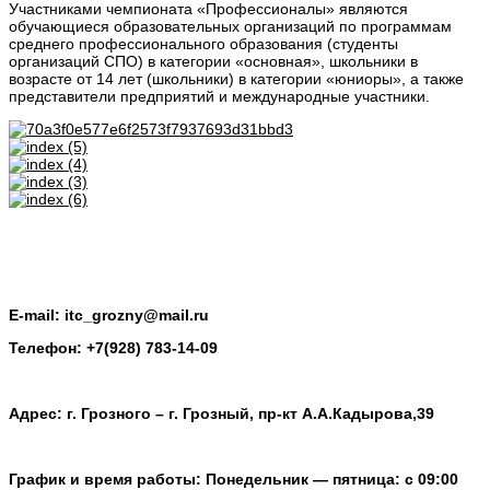
Участниками чемпионата «Профессионалы» являются
обучающиеся образовательных организаций по программам
среднего профессионального образования (студенты
организаций СПО) в категории «основная», школьники в
возрасте от 14 лет (школьники) в категории «юниоры», а также
представители предприятий и международные участники.
E-mail: itc_grozny@mail.ru
Телефон: +7(928) 783-14-09
Адрес: г. Грозного – г. Грозный, пр-кт А.А.Кадырова,39
График и время работы: Понедельник — пятница: с 09:00