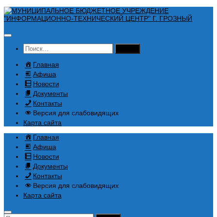
Перейти
к
содержимому
Найти:
Главная
Афиша
Новости
Документы
Контакты
Версия для слабовидящих
Карта сайта
Главная
Афиша
Новости
Документы
Контакты
Версия для слабовидящих
Карта сайта