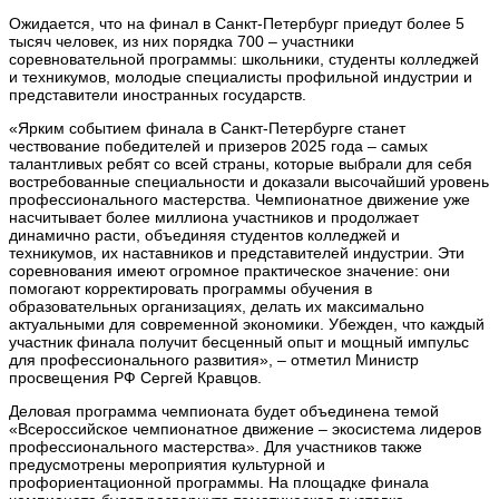
Ожидается, что на финал в Санкт-Петербург приедут более 5
тысяч человек, из них порядка 700 – участники
соревновательной программы: школьники, студенты колледжей
и техникумов, молодые специалисты профильной индустрии и
представители иностранных государств.
«Ярким событием финала в Санкт-Петербурге станет
чествование победителей и призеров 2025 года – самых
талантливых ребят со всей страны, которые выбрали для себя
востребованные специальности и доказали высочайший уровень
профессионального мастерства. Чемпионатное движение уже
насчитывает более миллиона участников и продолжает
динамично расти, объединяя студентов колледжей и
техникумов, их наставников и представителей индустрии. Эти
соревнования имеют огромное практическое значение: они
помогают корректировать программы обучения в
образовательных организациях, делать их максимально
актуальными для современной экономики. Убежден, что каждый
участник финала получит бесценный опыт и мощный импульс
для профессионального развития», – отметил Министр
просвещения РФ Сергей Кравцов.
Деловая программа чемпионата будет объединена темой
«Всероссийское чемпионатное движение – экосистема лидеров
профессионального мастерства». Для участников также
предусмотрены мероприятия культурной и
профориентационной программы. На площадке финала