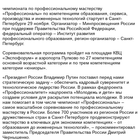
чемпионата по профессиональному мастерству
«Профессионалы» по компетенциям образования, сервиса,
производства и инженерных технологий стартует в Санкт-
Петербурге 29 ноября. Организатор – Минпросвещения России
при поддержке Правительства Российской Федерации,
федеральный оператор – Институт развития
профессионального образования, регион-организатор – Санкт-
Петербург.
Соревновательная программа пройдет на площадке КВЦ
«Экспофорум» и аэропорта Пулково по 27 компетенциям
основной возрастной категории и по трем компетенциям
категории «юниоры».
«Президент России Владимир Путин поставил перед нами
стратегическую задачу – обеспечить кадровый суверенитет и
технологическое лидерство России. В рамках федпроекта
«Профессионалитет» нацпроекта «Молодежь и дети» мы
создаем условия для раскрытия потенциала молодежи. В этом
нам помогает в том числе чемпионат «Профессионалы» –
самое масштабное соревнование по профессиональному
мастерству в России. Более 700 участников из регионов России и
дружественных стран в Санкт-Петербурге продемонстрируют
мастерство в ключевых для экономики компетенциях – от
образования до инженерных технологий», – прокомментировал
заместитель Председателя Правительства России Дмитрий
Чернышенко.