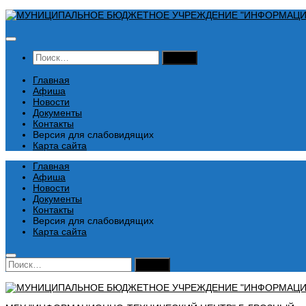
Перейти
к
содержимому
Найти:
Главная
Афиша
Новости
Документы
Контакты
Версия для слабовидящих
Карта сайта
Главная
Афиша
Новости
Документы
Контакты
Версия для слабовидящих
Карта сайта
Найти: