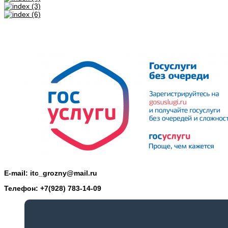
E-mail: itc_grozny@mail.ru
Телефон: +7(928) 783-14-09