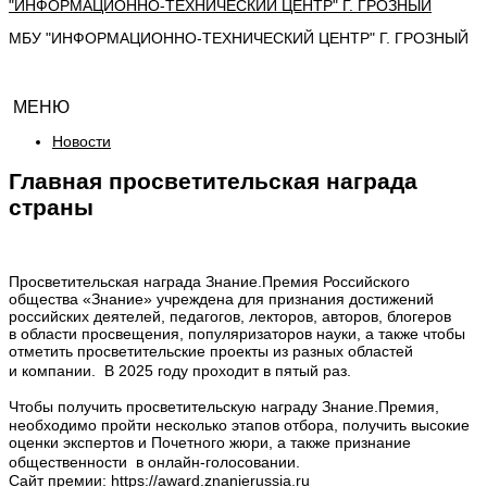
МБУ "ИНФОРМАЦИОННО-ТЕХНИЧЕСКИЙ ЦЕНТР" Г. ГРОЗНЫЙ
МЕНЮ
Новости
Главная просветительская награда
страны
Просветительская награда Знание.Премия Российского
общества «Знание» учреждена для признания достижений
российских деятелей, педагогов, лекторов, авторов, блогеров
в области просвещения, популяризаторов науки, а также чтобы
отметить просветительские проекты из разных областей
и компании. В 2025 году проходит в пятый раз.
Чтобы получить просветительскую награду Знание.Премия,
необходимо пройти несколько этапов отбора, получить высокие
оценки экспертов и Почетного жюри, а также признание
общественности в онлайн-голосовании.
Сайт премии:
https://award.znanierussia.ru