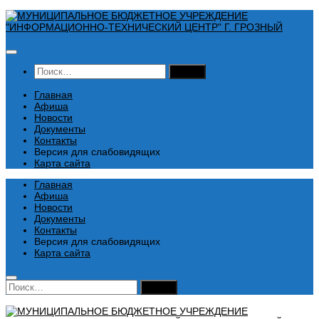
Перейти
к
содержимому
Найти:
Главная
Афиша
Новости
Документы
Контакты
Версия для слабовидящих
Карта сайта
Главная
Афиша
Новости
Документы
Контакты
Версия для слабовидящих
Карта сайта
Найти: