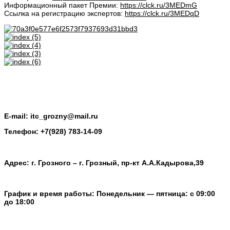
Информационный пакет Премии:
https://clck.ru/3MEDmG
Ссылка на регистрацию экспертов:
https://clck.ru/3MEDqD
E-mail: itc_grozny@mail.ru
Телефон: +7(928) 783-14-09
Адрес: г. Грозного – г. Грозный, пр-кт А.А.Кадырова,39
График и время работы: Понедельник — пятница: с 09:00
до 18:00