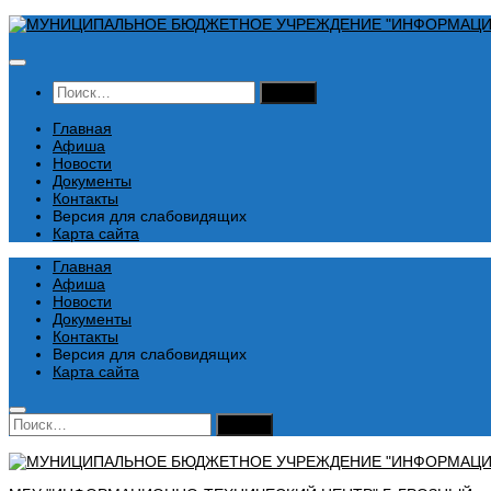
Перейти
к
содержимому
Найти:
Главная
Афиша
Новости
Документы
Контакты
Версия для слабовидящих
Карта сайта
Главная
Афиша
Новости
Документы
Контакты
Версия для слабовидящих
Карта сайта
Найти: