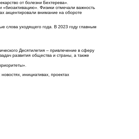
екарство от болезни Бехтерева».
 и «биоактивацию». Физики отмечали важность
ах акцентировали внимание на обороте
ые слова уходящего года. В 2023 году главным
тического Десятилетия – привлечение в сферу
адач развития общества и страны, а также
приоритеты».
новостях, инициативах, проектах