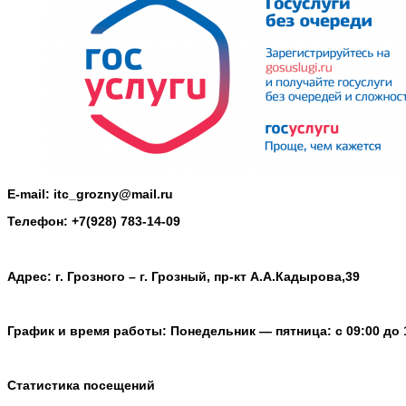
E-mail: itc_grozny@mail.ru
Телефон: +7(928) 783-14-09
Адрес: г. Грозного – г. Грозный, пр-кт А.А.Кадырова,39
График и время работы: Понедельник — пятница: с 09:00 до 
Статистика посещений