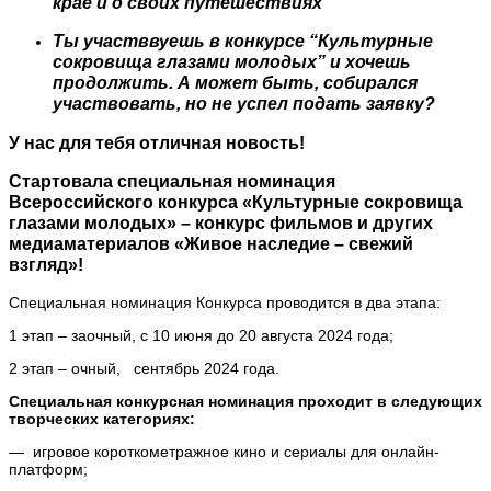
крае и о своих путешествиях
Ты участввуешь в конкурсе “Культурные
сокровища глазами молодых” и хочешь
продолжить. А может быть, собирался
участвовать, но не успел подать заявку?
У нас для тебя отличная новость!
Стартовала специальная номинация
Всероссийского конкурса «Культурные сокровища
глазами молодых» – конкурс фильмов и других
медиаматериалов «Живое наследие – свежий
взгляд»!
Специальная номинация Конкурса проводится в два этапа:
1 этап – заочный, с 10 июня до 20 августа 2024 года;
2 этап – очный, сентябрь 2024 года.
Специальная конкурсная номинация проходит в следующих
творческих категориях:
— игровое короткометражное кино и сериалы для онлайн-
платформ;