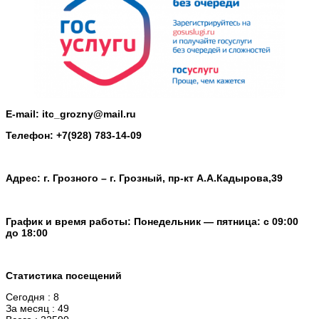
E-mail: itc_grozny@mail.ru
Телефон: +7(928) 783-14-09
Адрес: г. Грозного – г. Грозный, пр-кт А.А.Кадырова,39
График и время работы: Понедельник — пятница: с 09:00
до 18:00
Статистика посещений
Сегодня : 8
За месяц : 49