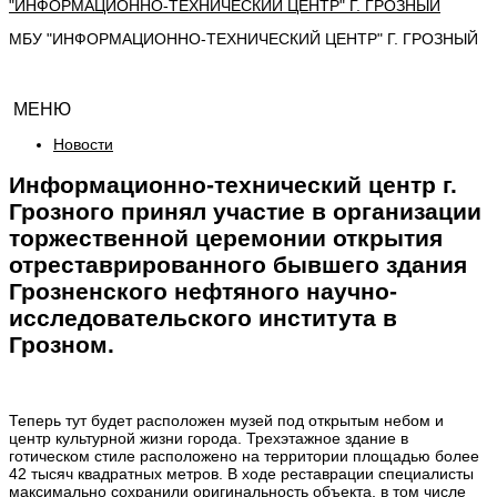
МБУ "ИНФОРМАЦИОННО-ТЕХНИЧЕСКИЙ ЦЕНТР" Г. ГРОЗНЫЙ
МЕНЮ
Новости
Информационно-технический центр г.
Грозного принял участие в организации
торжественной церемонии открытия
отреставрированного бывшего здания
Грозненского нефтяного научно-
исследовательского института в
Грозном.
Теперь тут будет расположен музей под открытым небом и
центр культурной
жизни
города.
Трехэтажное
здание
в
готическом
стиле
расположено
на
территории
площадью
более
42
тысяч
квадратных
метров.
В
ходе
реставрации специалисты
максимально сохранили оригинальность объекта, в
том числе