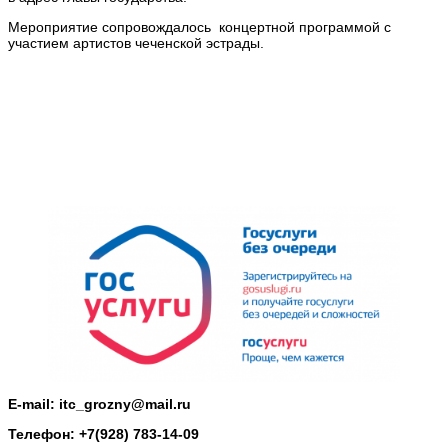
Мероприятие сопровождалось концертной программой с
участием артистов чеченской эстрады.
E-mail: itc_grozny@mail.ru
Телефон: +7(928) 783-14-09