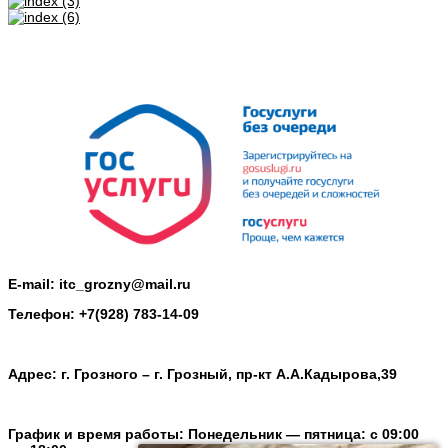
E-mail: itc_grozny@mail.ru
Телефон: +7(928) 783-14-09
Адрес: г. Грозного – г. Грозный, пр-кт А.А.Кадырова,39
График и время работы: Понедельник — пятница: с 09:00