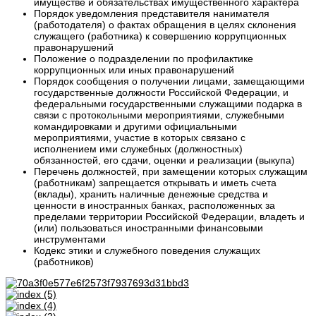
имуществе и обязательствах имущественного характера
Порядок уведомления представителя нанимателя
(работодателя) о фактах обращения в целях склонения
служащего (работника) к совершению коррупционных
правонарушений
Положение о подразделении по профилактике
коррупционных или иных правонарушений
Порядок сообщения о получении лицами, замещающими
государственные должности Российской Федерации, и
федеральными государственными служащими подарка в
связи с протокольными мероприятиями, служебными
командировками и другими официальными
мероприятиями, участие в которых связано с
исполнением ими служебных (должностных)
обязанностей, его сдачи, оценки и реализации (выкупа)
Перечень должностей, при замещении которых служащим
(работникам) запрещается открывать и иметь счета
(вклады), хранить наличные денежные средства и
ценности в иностранных банках, расположенных за
пределами территории Российской Федерации, владеть и
(или) пользоваться иностранными финансовыми
инструментами
Кодекс этики и служебного поведения служащих
(работников)